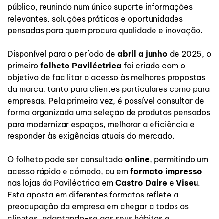
público, reunindo num único suporte informações
relevantes, soluções práticas e oportunidades
pensadas para quem procura qualidade e inovação.
Disponível para o período de
abril a junho
de 2025, o
primeiro
folheto Paviléctrica
foi criado com o
objetivo de facilitar o acesso às melhores propostas
da marca, tanto para clientes particulares como para
empresas. Pela primeira vez, é possível consultar de
forma organizada uma seleção de produtos pensados
para modernizar espaços, melhorar a eficiência e
responder às exigências atuais do mercado.
O folheto pode ser consultado
online
, permitindo um
acesso rápido e cómodo, ou em
formato impresso
nas lojas da Paviléctrica em
Castro Daire
e
Viseu
.
Esta aposta em diferentes formatos reflete a
preocupação da empresa em chegar a todos os
clientes, adaptando-se aos seus hábitos e