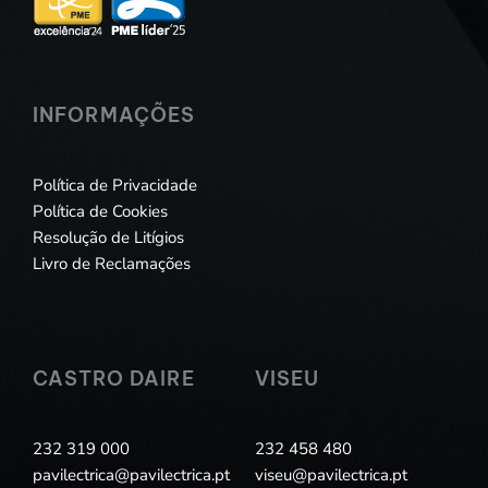
INFORMAÇÕES
Política de Privacidade
Política de Cookies
Resolução de Litígios
Livro de Reclamações
CASTRO DAIRE
VISEU
232 319 000
232 458 480
pavilectrica@pavilectrica.pt
viseu@pavilectrica.pt