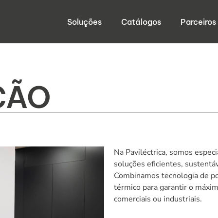
Soluções
Catálogos
Parceiros
ncontre exatamente o que pretende.
ÇÃO
Na Paviléctrica, somos espec
soluções eficientes, sustentá
Combinamos tecnologia de pon
térmico para garantir o máxim
comerciais ou industriais.