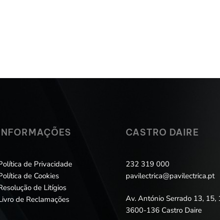
INFORMAÇÕES
CASTRO DAIRE
Política de Privacidade
232 319 000
Política de Cookies
pavilectrica@pavilectrica.pt
Resolução de Litígios
Av. António Serrado 13, 15, 
Livro de Reclamações
3600-136 Castro Daire