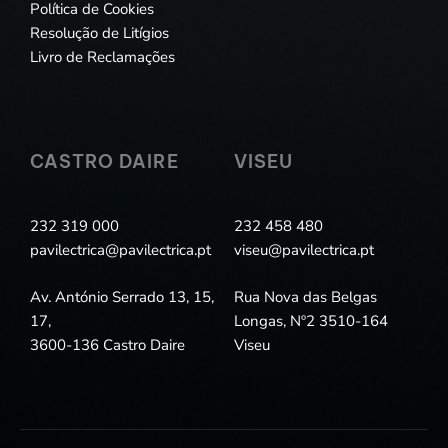
Política de Cookies
Resolução de Litígios
Livro de Reclamações
CASTRO DAIRE
VISEU
232 319 000
232 458 480
pavilectrica@pavilectrica.pt
viseu@pavilectrica.pt
Av. António Serrado 13, 15,
Rua Nova das Belgas
17,
Longas, Nº2 3510-164
3600-136 Castro Daire
Viseu