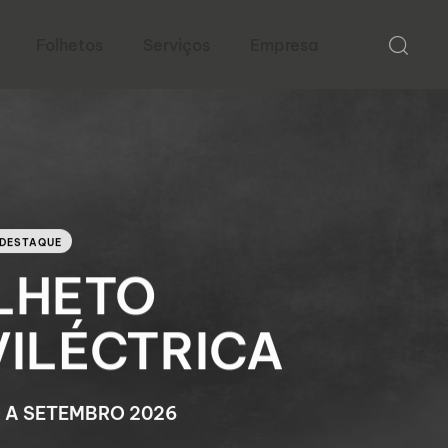
Folhetos
Serviços
Empresa
 DESTAQUE
LHETO
VILÉCTRICA
O A SETEMBRO 2026