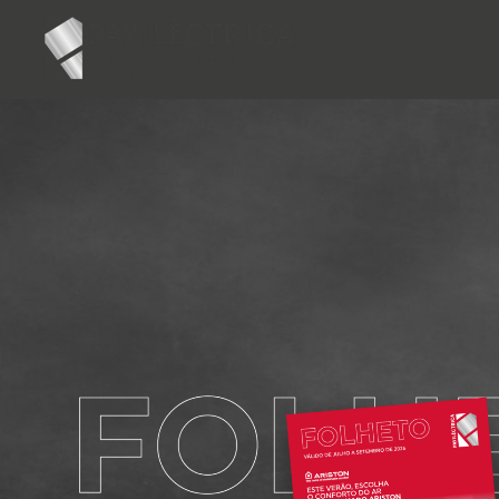
Não sabe por onde começar? Pesquise aqui e e