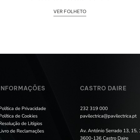
VER FOLHETO
INFORMAÇÕES
CASTRO DAIRE
Política de Privacidade
232 319 000
Política de Cookies
pavilectrica@pavilectrica.pt
Resolução de Litígios
Av. António Serrado 13, 15, 
Livro de Reclamações
3600-136 Castro Daire