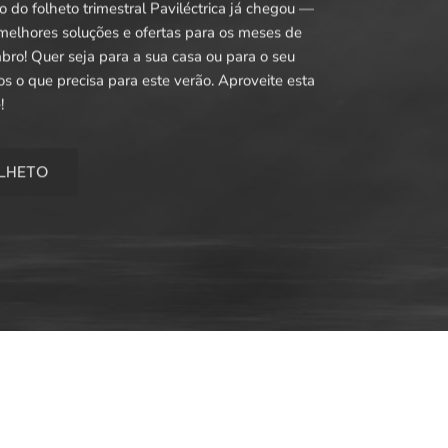
 do folheto trimestral Paviléctrica já chegou —
melhores soluções e ofertas para os meses de
bro! Quer seja para a sua casa ou para o seu
s o que precisa para este verão. Aproveite esta
!
L
H
E
T
O