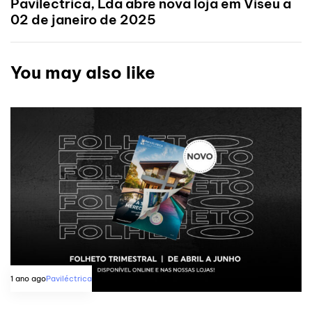
Paviléctrica, Lda abre nova loja em Viseu a
02 de janeiro de 2025
You may also like
1 ano ago
Paviléctrica