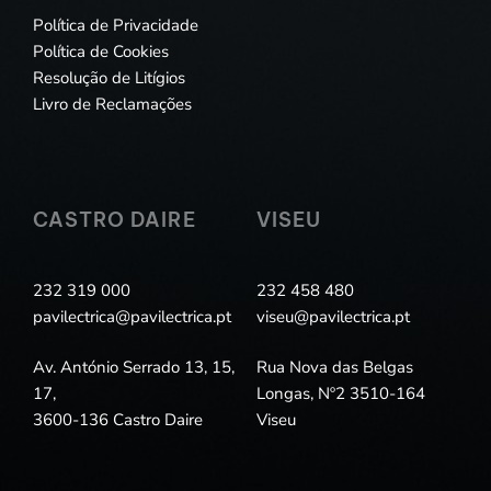
Política de Privacidade
Política de Cookies
Resolução de Litígios
Livro de Reclamações
CASTRO DAIRE
VISEU
232 319 000
232 458 480
pavilectrica@pavilectrica.pt
viseu@pavilectrica.pt
Av. António Serrado 13, 15,
Rua Nova das Belgas
17,
Longas, Nº2 3510-164
3600-136 Castro Daire
Viseu