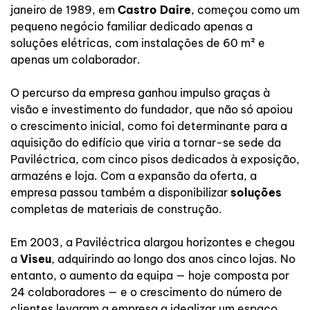
janeiro de 1989, em
Castro Daire
, começou como um
pequeno negócio familiar dedicado apenas a
soluções elétricas, com instalações de 60 m² e
apenas um colaborador.
O percurso da empresa ganhou impulso graças à
visão e investimento do fundador, que não só apoiou
o crescimento inicial, como foi determinante para a
aquisição do edifício que viria a tornar-se sede da
Paviléctrica, com cinco pisos dedicados à exposição,
armazéns e loja. Com a expansão da oferta, a
empresa passou também a disponibilizar
soluções
completas de materiais de construção.
Em 2003, a Paviléctrica alargou horizontes e chegou
a
Viseu
, adquirindo ao longo dos anos cinco lojas. No
entanto, o aumento da equipa — hoje composta por
24 colaboradores — e o crescimento do número de
clientes levaram a empresa a idealizar um espaço