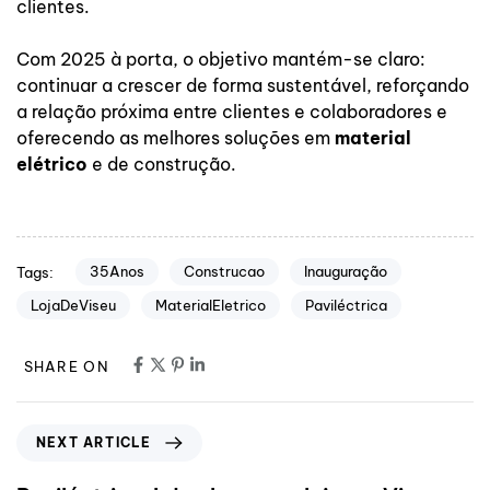
clientes.
Com 2025 à porta, o objetivo mantém-se claro:
continuar a crescer de forma sustentável, reforçando
a relação próxima entre clientes e colaboradores e
oferecendo as melhores soluções em
material
elétrico
e de construção.
35Anos
Construcao
Inauguração
Tags:
LojaDeViseu
MaterialEletrico
Paviléctrica
SHARE ON
NEXT ARTICLE