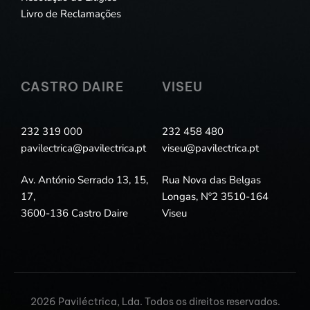
Livro de Reclamações
CASTRO DAIRE
VISEU
232 319 000
232 458 480
pavilectrica@pavilectrica.pt
viseu@pavilectrica.pt
Av. António Serrado 13, 15,
Rua Nova das Belgas
17,
Longas, Nº2 3510-164
3600-136 Castro Daire
Viseu
2026 Paviléctrica, Lda. Todos os direitos reservados.