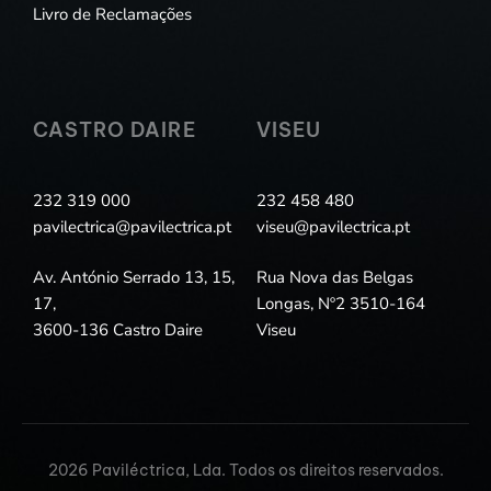
Livro de Reclamações
CASTRO DAIRE
VISEU
232 319 000
232 458 480
pavilectrica@pavilectrica.pt
viseu@pavilectrica.pt
Av. António Serrado 13, 15,
Rua Nova das Belgas
17,
Longas, Nº2 3510-164
3600-136 Castro Daire
Viseu
2026 Paviléctrica, Lda. Todos os direitos reservados.