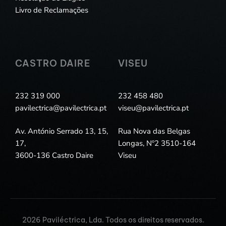
Livro de Reclamações
CASTRO DAIRE
VISEU
232 319 000
232 458 480
pavilectrica@pavilectrica.pt
viseu@pavilectrica.pt
Av. António Serrado 13, 15,
Rua Nova das Belgas
17,
Longas, Nº2 3510-164
3600-136 Castro Daire
Viseu
2026 Paviléctrica, Lda. Todos os direitos reservados.