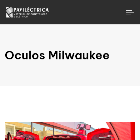
To
Oculos Milwaukee