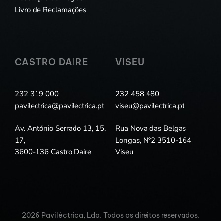
Livro de Reclamações
CASTRO DAIRE
VISEU
232 319 000
232 458 480
pavilectrica@pavilectrica.pt
viseu@pavilectrica.pt
Av. António Serrado 13, 15,
Rua Nova das Belgas
17,
Longas, Nº2 3510-164
3600-136 Castro Daire
Viseu
2026 Paviléctrica, Lda. Todos os direitos reservados.