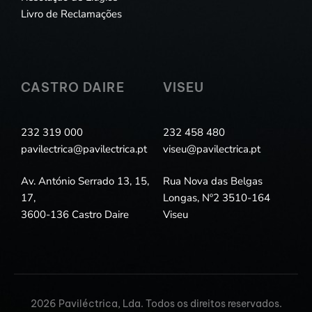
Livro de Reclamações
CASTRO DAIRE
VISEU
232 319 000
232 458 480
pavilectrica@pavilectrica.pt
viseu@pavilectrica.pt
Av. António Serrado 13, 15,
Rua Nova das Belgas
17,
Longas, Nº2 3510-164
3600-136 Castro Daire
Viseu
2026 Paviléctrica, Lda. Todos os direitos reservados.